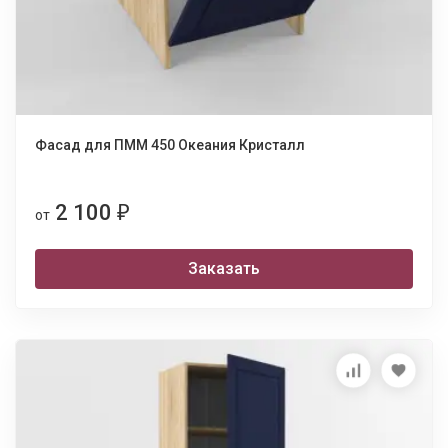
Фасад для ПММ 450 Океания Кристалл
2 100
₽
от
Заказать