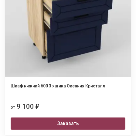
Шкаф нижний 600 3 ящика Океания Кристалл
9 100
₽
от
Заказать