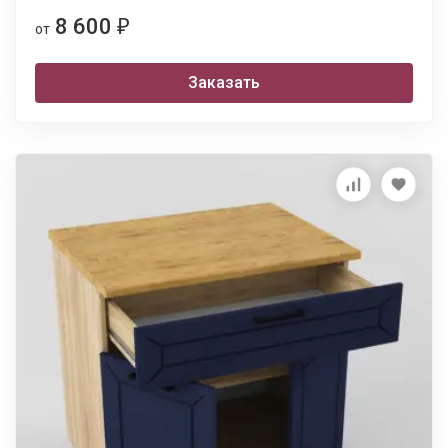
8 600
₽
от
Заказать