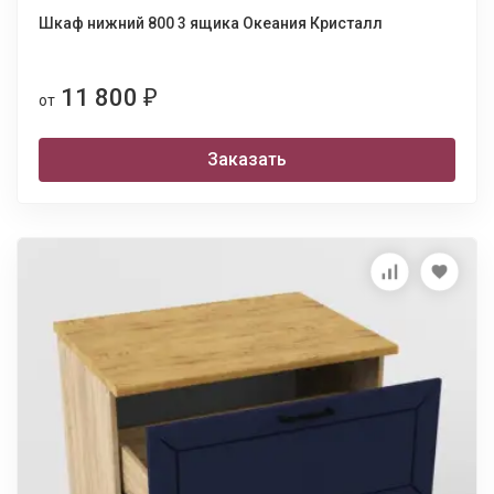
Шкаф нижний 800 3 ящика Океания Кристалл
11 800
₽
от
Заказать