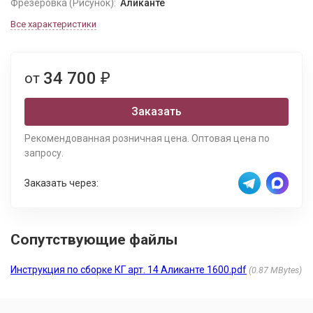
Фрезеровка (Рисунок):
Аликанте
Все характеристики
34 700
от
₽
Заказать
Рекомендованная розничная цена. Оптовая цена по
запросу.
Заказать через:
Сопутствующие файлы
Инструкция по сборке КГ арт. 14 Аликанте 1600.pdf
0.87 MBytes