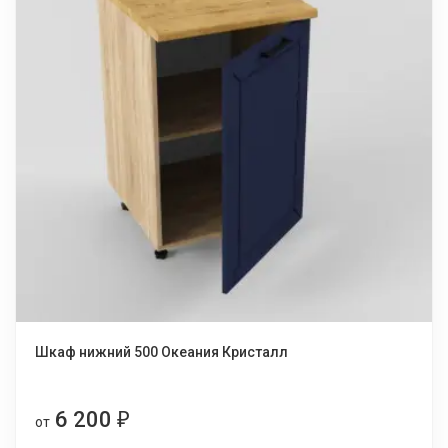
Шкаф нижний 500 Океания Кристалл
6 200
₽
от