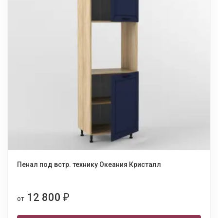
Пенал под встр. технику Океания Кристалл
12 800
₽
от