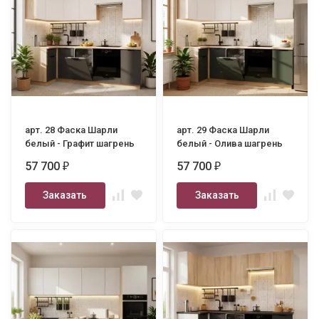
арт. 28 Фаска Шарли
арт. 29 Фаска Шарли
белый - Графит шагрень
белый - Олива шагрень
1000х2450
1000х2450
57 700
57 700
₽
₽
Заказать
Заказать