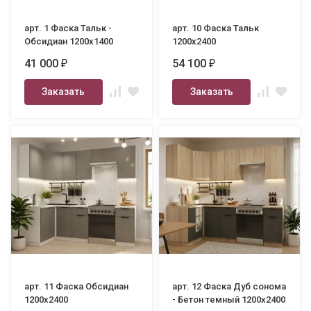
арт. 1 Фаска Тальк -
арт. 10 Фаска Тальк
Обсидиан 1200х1400
1200х2400
41 000
54 100
₽
₽
Заказать
Заказать
арт. 11 Фаска Обсидиан
арт. 12 Фаска Дуб сонома
1200х2400
- Бетон темный 1200х2400