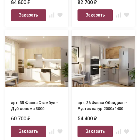
84 800
82 700
₽
₽
Заказать
Заказать
арт. 35 Фаска Стамбул -
арт. 36 Фаска Обсидиан -
Дуб сонома 3000
Рустик натур 2000х1400
60 700
54 400
₽
₽
Заказать
Заказать