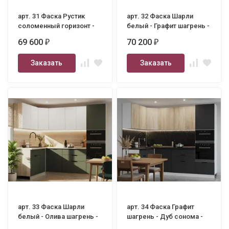
арт. 31 Фаска Рустик
арт. 32 Фаска Шарли
соломенный горизонт -
белый - Графит шагрень -
Олива шагрень - 3000
3000
69 600
70 200
₽
₽
Заказать
Заказать
арт. 33 Фаска Шарли
арт. 34 Фаска Графит
белый - Олива шагрень -
шагрень - Дуб сонома -
1600х2600
1600х2600