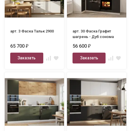
арт. 3 Фаска Тальк 2900
арт. 30 Фаска Графит
шагрень - Дуб сонома
1000х2450
65 700
56 600
₽
₽
Заказать
Заказать