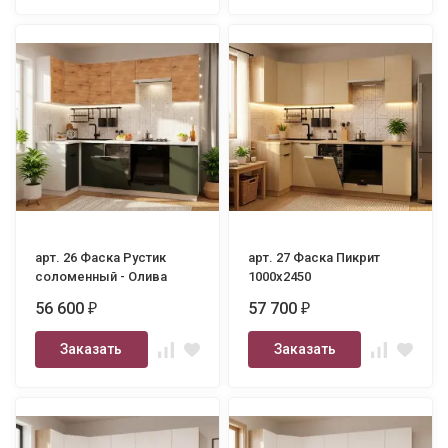
арт. 26 Фаска Рустик
арт. 27 Фаска Пикрит
соломенный - Олива
1000х2450
шагрень 1000х2450
56 600
57 700
₽
₽
Заказать
Заказать