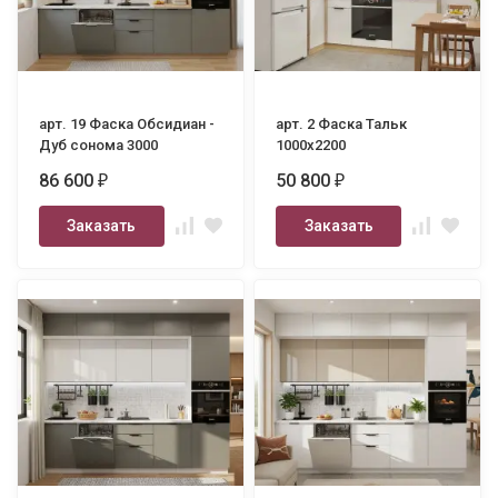
арт. 19 Фаска Обсидиан -
арт. 2 Фаска Тальк
Дуб сонома 3000
1000х2200
86 600
50 800
₽
₽
Заказать
Заказать