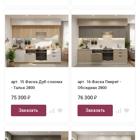
арт. 15 Фаска Дуб сонома
арт. 16 Фаска Пикрит -
- Тальк 2800
Обсидиан 2800
75 300
76 300
₽
₽
Заказать
Заказать