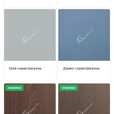
Грей серия Шагрень
Джинс серия Шагрень
новинка
новинка