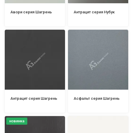
Авори серия Шагрень
Антрацит серия Нубук
Антрацит серия Шагрень
Асфальт серия Шагрень
новинка