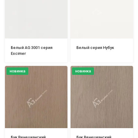
Белый AG 3001 серия
Белый серия Нубук
Excimer
новинка
новинка
Бук Венецианский
Бук Венецианский