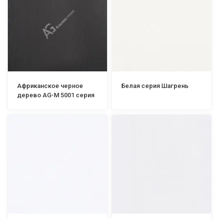
Африканское черное
Белая серия Шагрень
дерево AG-М 5001 серия
ITALIAN Mixed Oil