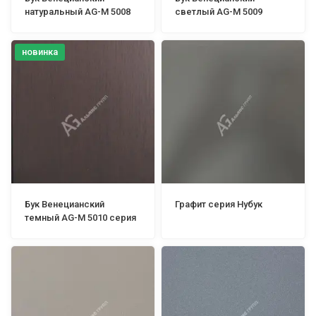
натуральный AG-М 5008
светлый AG-М 5009
серия ITALIAN Mixed Oil
серия ITALIAN Mixed Oil
новинка
Бук Венецианский
Графит серия Нубук
темный AG-М 5010 серия
ITALIAN Mixed Oil