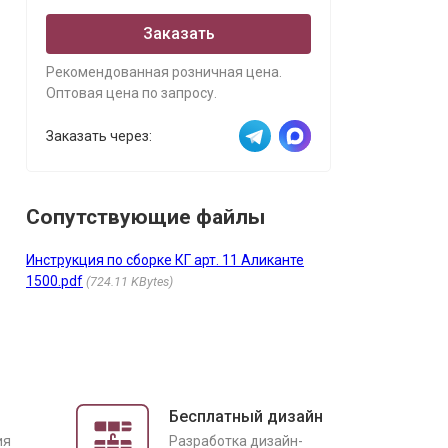
Заказать
Рекомендованная розничная цена.
Оптовая цена по запросу.
Заказать через:
Сопутствующие файлы
Инструкция по сборке КГ арт. 11 Аликанте
1500.pdf
724.11 KBytes
Бесплатный дизайн
ия
Разработка дизайн-