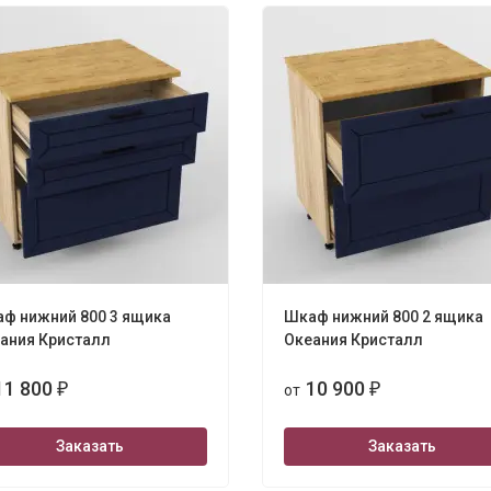
ф нижний 800 3 ящика
Шкаф нижний 800 2 ящика
ания Кристалл
Океания Кристалл
11 800
10 900
₽
от
₽
Заказать
Заказать