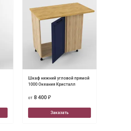
Шкаф нижний угловой прямой
1000 Океания Кристалл
8 400
от
₽
Заказать