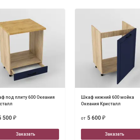
ф под плиту 600 Океания
Шкаф нижний 600 мойка
сталл
Океания Кристалл
5 500
5 600
₽
от
₽
Заказать
Заказать