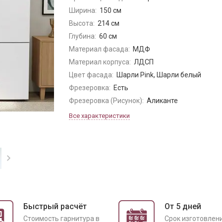
Ширина:
150 см
Высота:
214 см
Глубина:
60 см
Материал фасада:
МДФ
Материал корпуса:
ЛДСП
Цвет фасада:
Шарли Pink, Шарли белый
Фрезеровка:
Есть
Фрезеровка (Рисунок):
Аликанте
Все характеристики
Быстрый расчёт
От 5 дней
Cтоимость гарнитура в
Срок изготовлен