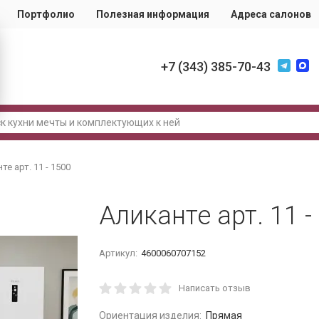
Портфолио
Полезная информация
Адреса салонов
+7 (343) 385-70-43
те арт. 11 - 1500
Аликанте арт. 11 -
Артикул:
4600060707152
Написать отзыв
Ориентация изделия:
Прямая