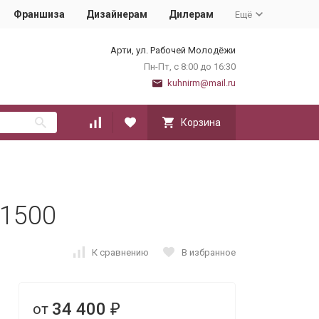
Франшиза
Дизайнерам
Дилерам
Ещё
Арти, ул. Рабочей Молодёжи
Пн-Пт, с 8:00 до 16:30
kuhnirm@mail.ru
Корзина
 1500
К сравнению
В избранное
34 400
от
₽