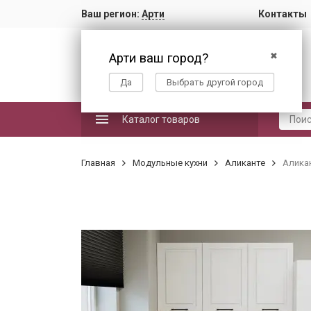
Ваш регион:
Арти
Контакты
Арти ваш город?
✖
Да
Выбрать другой город
Каталог товаров
Главная
Модульные кухни
Аликанте
Аликан