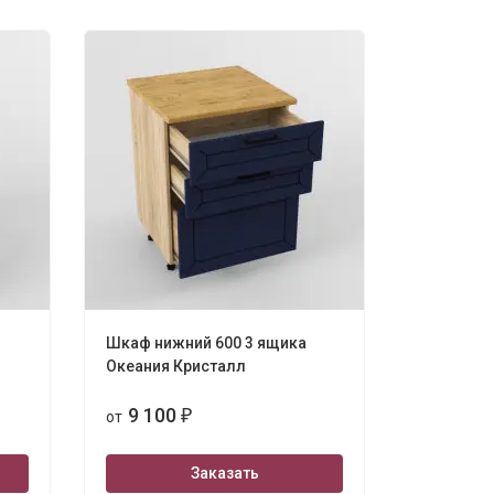
Шкаф нижний 600 3 ящика
Океания Кристалл
9 100
от
₽
Заказать