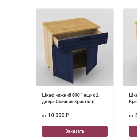
Шкаф нижний 800 1 ящик 2
Шка
двери Океания Кристалл
Кри
10 000
от
₽
от
Заказать