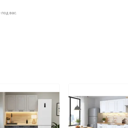
 под вас.