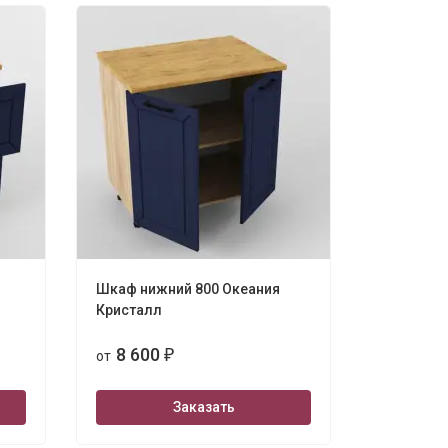
Шкаф нижний 800 Океания
Кристалл
8 600
от
₽
Заказать