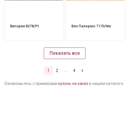
Витория 8278/Pt
Вяз Палермо 7170/Nw
Показать все
1
2
...
4
Ознакомьтесь с примерами
кухонь на заказ
в нашем каталоге.