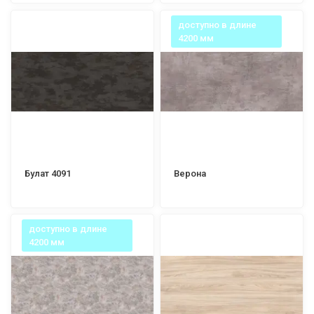
доступно в длине
4200 мм
Булат 4091
Верона
доступно в длине
4200 мм