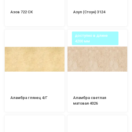
Азов 722 СК
Азул (Стоун) 3124
доступно в длине
4200 мм
Аламбра глянец 4/Г
Аламбра светлая
матовая 4026