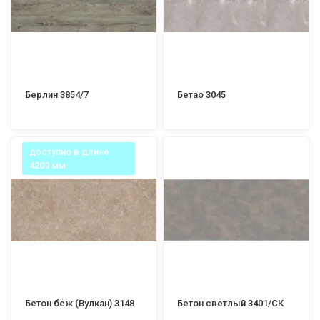
Берлин 3854/7
Бетао 3045
доступно в длине
4200 мм
Бетон беж (Вулкан) 3148
Бетон светлый 3401/СК