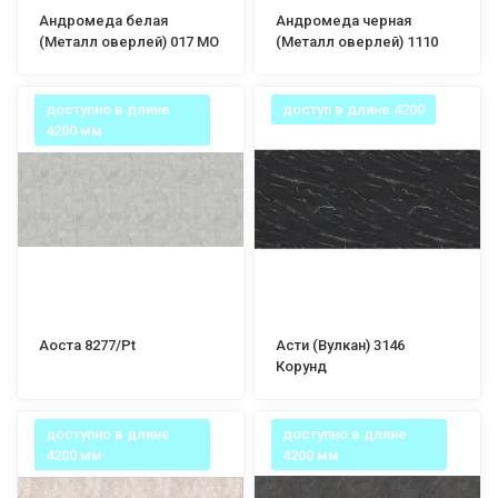
Андромеда белая
Андромеда черная
(Металл оверлей) 017 МО
(Металл оверлей) 1110
МО
доступно в длине
доступ в длине 4200
4200 мм
Аоста 8277/Pt
Асти (Вулкан) 3146
Корунд
доступно в длине
доступно в длине
4200 мм
4200 мм