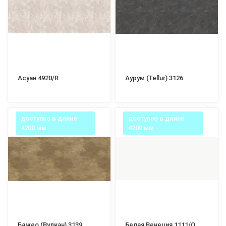
Асуан 4920/R
Аурум (Tellur) 3126
доступно в длине
доступно в длине
4200 мм
4200 мм
Бажео (Вулкан) 3139
Белая Венеция 1111/Q