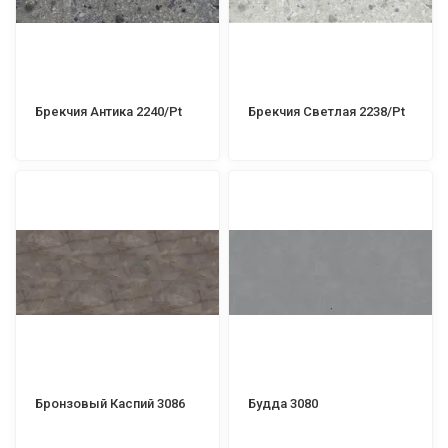
Брекчия Антика 2240/Pt
Брекчия Светлая 2238/Pt
Бронзовый Каспий 3086
Будда 3080