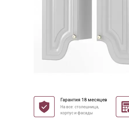
Гарантия 18 месяцев
На все: столешница,
корпус и фасады