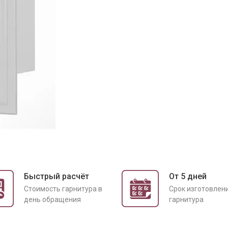
Быстрый расчёт
От 5 дней
Cтоимость гарнитура в
Срок изготовлен
день обращения
гарнитура