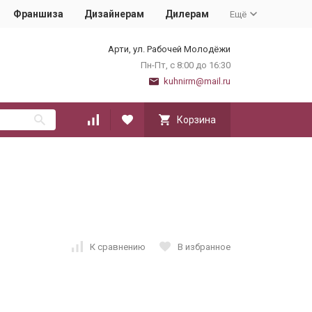
Франшиза
Дизайнерам
Дилерам
Ещё
Арти, ул. Рабочей Молодёжи
Пн-Пт, с 8:00 до 16:30
kuhnirm@mail.ru
Корзина
К сравнению
В избранное