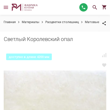
Главная
Материалы
Расцветки столешниц
Матовые
Св
Светлый Королевский опал
доступно в длине 4200 мм