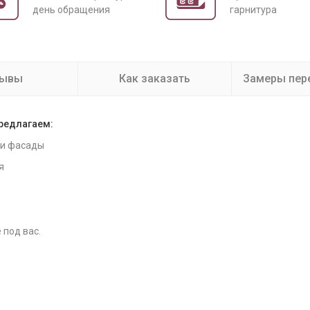
день обращения
гарнитура
зывы
Как заказать
Замеры пер
предлагаем:
 и фасады
я
 под вас.