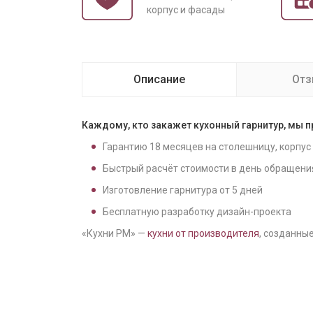
корпус и фасады
Описание
От
Каждому, кто закажет кухонный гарнитур, мы 
Гарантию
18
месяцев на столешницу, корпус
Быстрый расчёт стоимости в день обращени
Изготовление гарнитура от
5
дней
Бесплатную разработку дизайн-проекта
«Кухни РМ» —
кухни от производителя
, созданные