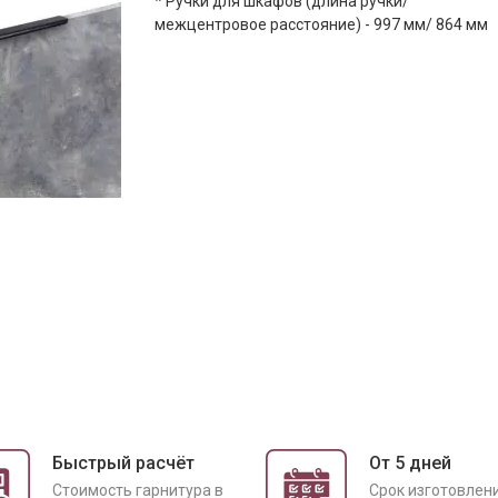
* Ручки для шкафов (длина ручки/
межцентровое расстояние) - 997 мм/ 864 мм
Быстрый расчёт
От 5 дней
Cтоимость гарнитура в
Срок изготовлен