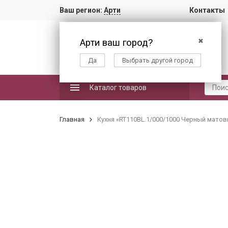
Ваш регион:
Арти
Контакты
Арти ваш город?
✖
Да
Выбрать другой город
Каталог товаров
Главная
Кухня «RT110BL.1/000/1000 Черный матовы
custom