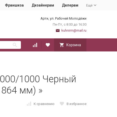
Франшиза
Дизайнерам
Дилерам
Ещё
Арти, ул. Рабочей Молодёжи
Пн-Пт, с 8:00 до 16:30
kuhnirm@mail.ru
Корзина
/000/1000 Черный
864 мм) »
К сравнению
В избранное