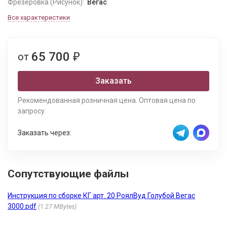
Фрезеровка (Рисунок):
Вегас
Все характеристики
65 700
от
₽
Заказать
Рекомендованная розничная цена. Оптовая цена по
запросу.
Заказать через:
Сопутствующие файлы
Инструкция по сборке КГ арт. 20 РоялВуд Голубой Вегас
3000.pdf
1.27 MBytes