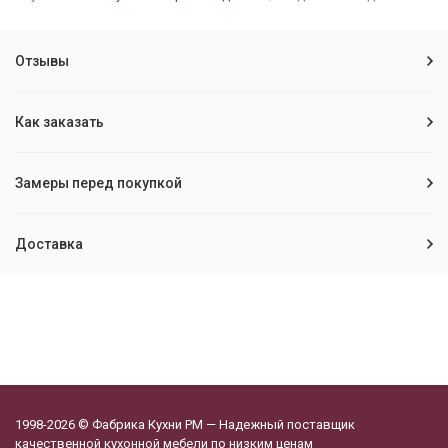
Отзывы
Как заказать
Замеры перед покупкой
Доставка
1998-2026 © Фабрика Кухни РМ — Надежный поставщик
качественной кухонной мебели по низким ценам