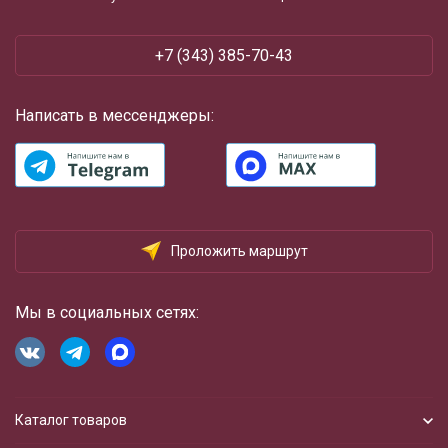
+7 (343) 385-70-43
Написать в мессенджеры:
Проложить маршрут
Мы в социальных сетях:
Каталог товаров