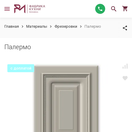
Главная
Материалы
Фрезеровки
Палермо
Палермо
с доплатой