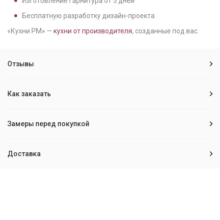
Изготовление гарнитура от
5
дней
Бесплатную разработку дизайн-проекта
«Кухни РМ» —
кухни от производителя
, созданные под вас.
Отзывы
Как заказать
Замеры перед покупкой
Доставка