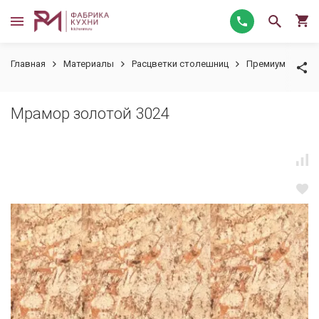
Главная
Материалы
Расцветки столешниц
Премиум
Мра
Мрамор золотой 3024