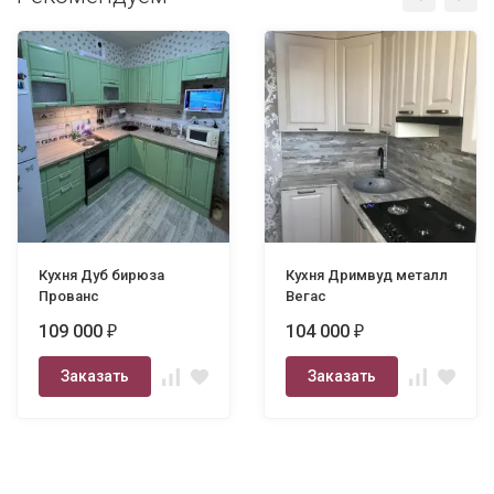
Кухня Дуб бирюза
Кухня Дримвуд металл
Прованс
Вегас
109 000
104 000
₽
₽
Заказать
Заказать