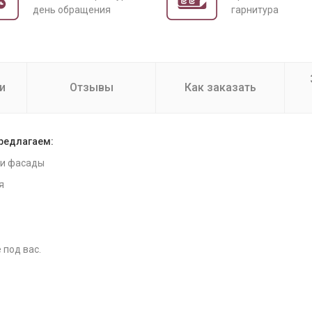
день обращения
гарнитура
и
Отзывы
Как заказать
предлагаем:
 и фасады
я
 под вас.