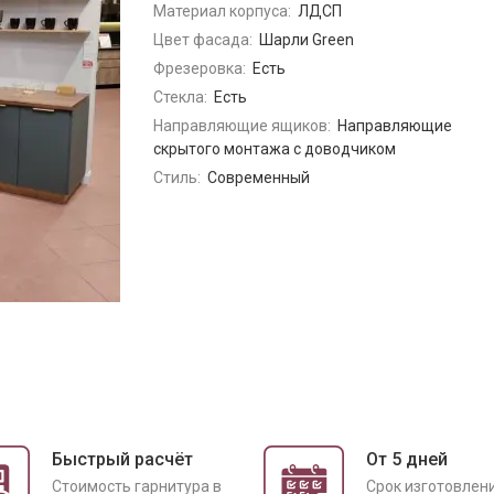
Материал корпуса:
ЛДСП
Цвет фасада:
Шарли Green
Фрезеровка:
Есть
Стекла:
Есть
Направляющие ящиков:
Направляющие
скрытого монтажа с доводчиком
Стиль:
Современный
Быстрый расчёт
От 5 дней
Cтоимость гарнитура в
Срок изготовлен