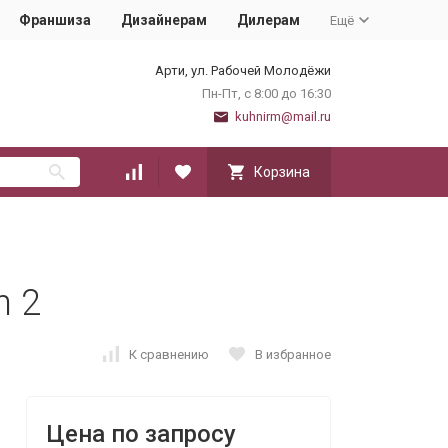
Франшиза
Дизайнерам
Дилерам
Ещё
Арти, ул. Рабочей Молодёжи
Пн-Пт, с 8:00 до 16:30
kuhnirm@mail.ru
Корзина
n 2
К сравнению
В избранное
Цена по запросу