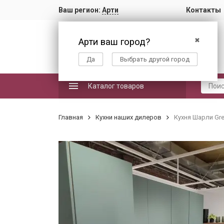
Ваш регион:
Арти
Контакты
Арти ваш город?
✖
Да
Выбрать другой город
Каталог товаров
Главная
Кухни наших дилеров
Кухня Шарли Gre