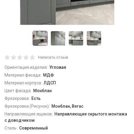
Написать отзыв
Ориентация изделия:
Угловая
Материал фасада:
МДФ
Материал корпуса:
ЛДСП
Цвет фасада:
Монблан
Фрезеровка:
Есть
Фрезеровка (Рисунок):
Монблан, Вегас
Направляющие ящиков:
Направляющие скрытого монтажа
с доводчиком
Стиль:
Современный