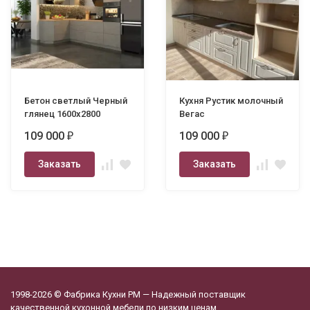
Бетон светлый Черный
Кухня Рустик молочный
глянец 1600х2800
Вегас
109 000
109 000
₽
₽
Заказать
Заказать
1998-2026 © Фабрика Кухни РМ — Надежный поставщик
качественной кухонной мебели по низким ценам