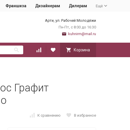
Франшиза
Дизайнерам
Дилерам
Ещё
Арти, ул. Рабочей Молодёжи
Пн-Пт, с 8:00 до 16:30
kuhnirm@mail.ru
Корзина
рос Графит
во
К сравнению
В избранное