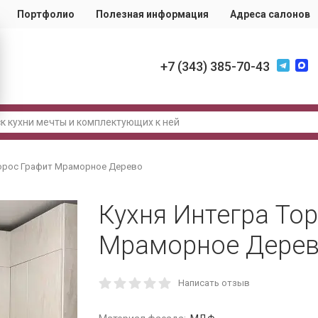
Портфолио
Полезная информация
Адреса салонов
+7 (343) 385-70-43
Торос Графит Мраморное Дерево
Кухня Интегра То
Мраморное Дере
Написать отзыв