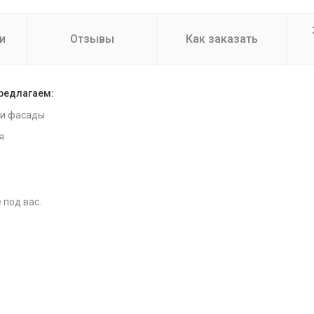
и
Отзывы
Как заказать
предлагаем:
 и фасады
я
 под вас.