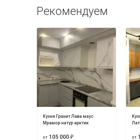
Рекомендуем
Кухня Гранит Лава маус
Кух
Мрамор натур арктик
Лат
105 000
от
₽
от