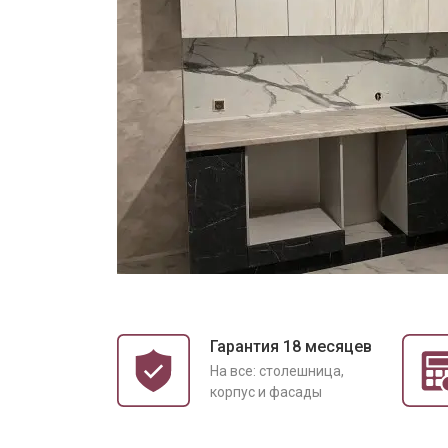
Гарантия 18 месяцев
На все: столешница,
корпус и фасады