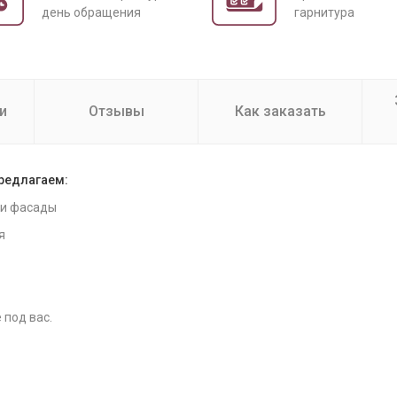
день обращения
гарнитура
и
Отзывы
Как заказать
предлагаем:
 и фасады
я
 под вас.