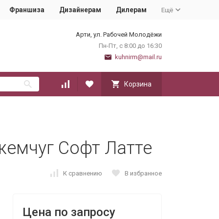
Франшиза
Дизайнерам
Дилерам
Ещё
Арти, ул. Рабочей Молодёжи
Пн-Пт, с 8:00 до 16:30
kuhnirm@mail.ru
Корзина
жемчуг Софт Латте
К сравнению
В избранное
Цена по запросу