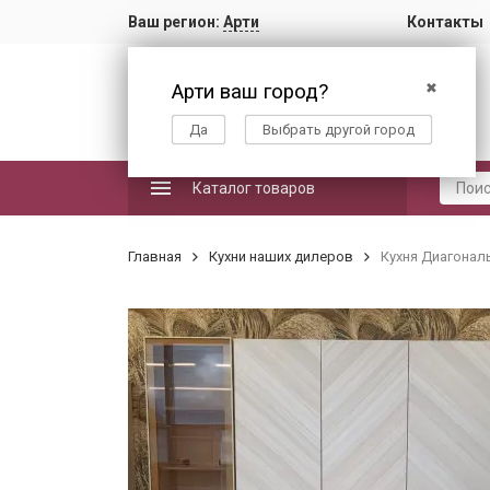
Ваш регион:
Арти
Контакты
Арти ваш город?
✖
Да
Выбрать другой город
Каталог товаров
Главная
Кухни наших дилеров
Кухня Диагонал