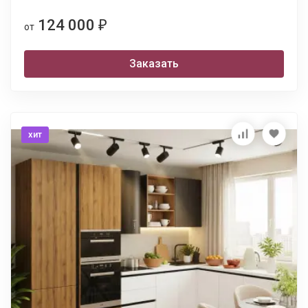
124 000
₽
от
Заказать
хит