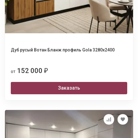
Дуб русый Вотан Бланж профиль Gola 3280х2400
152 000
₽
от
Заказать