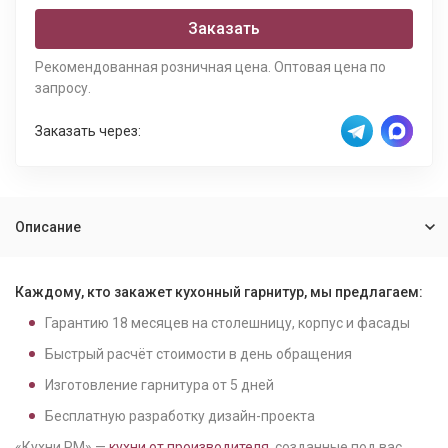
Заказать
Рекомендованная розничная цена. Оптовая цена по
запросу.
Заказать через:
Описание
Каждому, кто закажет кухонный гарнитур, мы предлагаем:
Гарантию
18
месяцев на столешницу, корпус и фасады
Быстрый расчёт стоимости в день обращения
Изготовление гарнитура от
5
дней
Бесплатную разработку дизайн-проекта
«Кухни РМ» —
кухни от производителя
, созданные под вас.