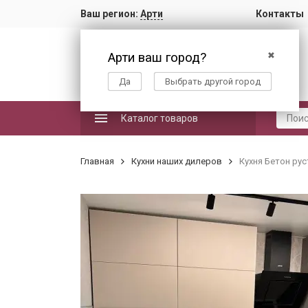
Ваш регион:
Арти
Контакты
Арти ваш город?
✖
Да
Выбрать другой город
Каталог товаров
Главная
Кухни наших дилеров
Кухня Бетон ру