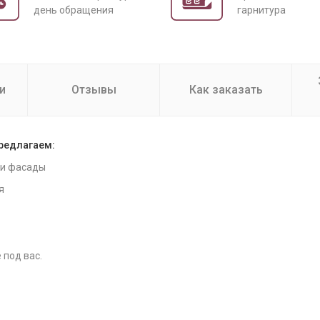
день обращения
гарнитура
и
Отзывы
Как заказать
предлагаем:
 и фасады
я
 под вас.