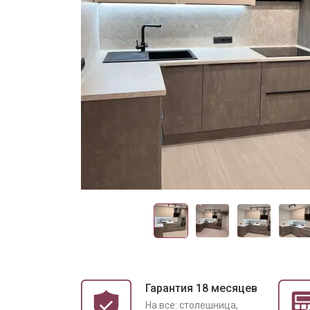
Гарантия 18 месяцев
На все: столешница,