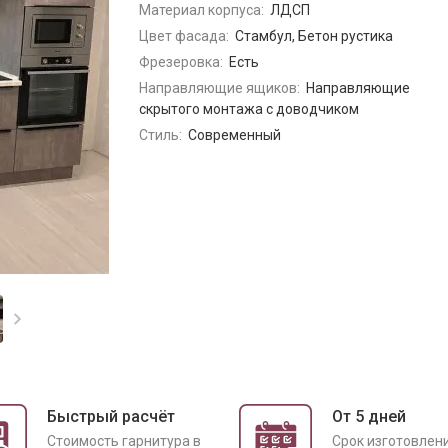
Материал корпуса:
ЛДСП
Цвет фасада:
Стамбул, Бетон рустика
Фрезеровка:
Есть
Направляющие ящиков:
Направляющие
скрытого монтажа с доводчиком
Стиль:
Современный
Быстрый расчёт
От 5 дней
Cтоимость гарнитура в
Срок изготовлен