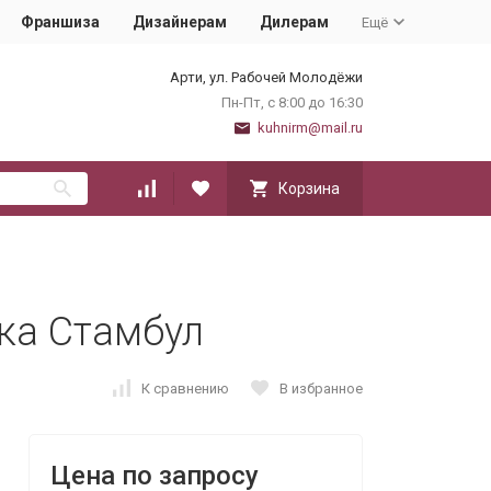
Франшиза
Дизайнерам
Дилерам
Ещё
Арти, ул. Рабочей Молодёжи
Пн-Пт, с 8:00 до 16:30
kuhnirm@mail.ru
Корзина
ика Стамбул
К сравнению
В избранное
Цена по запросу