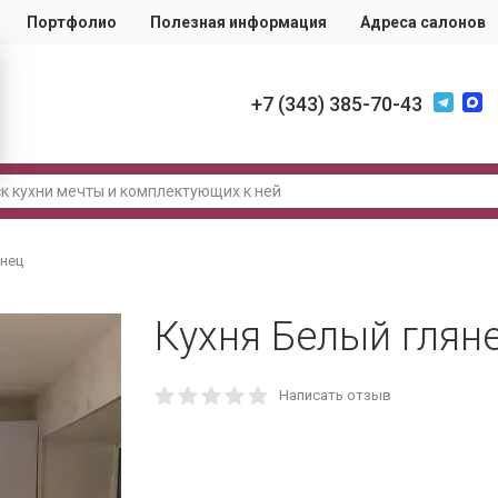
Портфолио
Полезная информация
Адреса салонов
+7 (343) 385-70-43
янец
Кухня Белый глян
Написать отзыв