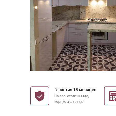
Гарантия 18 месяцев
На все: столешница,
корпус и фасады