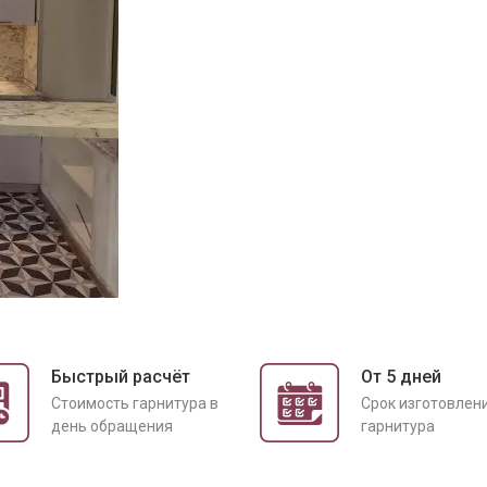
Быстрый расчёт
От 5 дней
Cтоимость гарнитура в
Срок изготовлен
день обращения
гарнитура