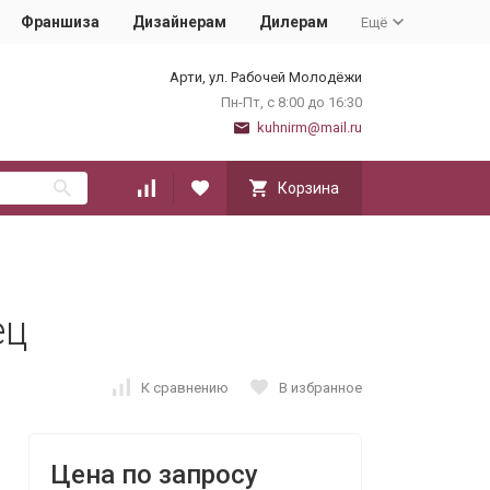
Франшиза
Дизайнерам
Дилерам
Ещё
Арти, ул. Рабочей Молодёжи
Пн-Пт, с 8:00 до 16:30
kuhnirm@mail.ru
Корзина
ец
К сравнению
В избранное
Цена по запросу