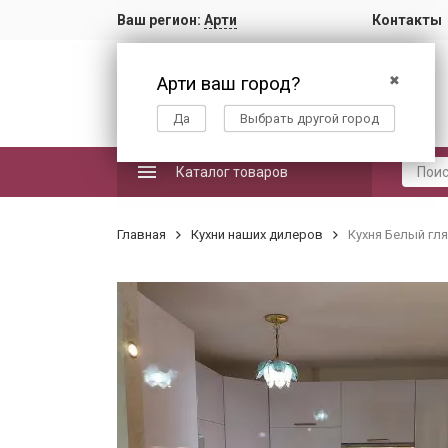
Ваш регион:
Арти
Контакты
Арти ваш город?
✖
Да
Выбрать другой город
Каталог товаров
Главная
Кухни наших дилеров
Кухня Белый гл