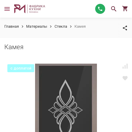
Главная
Материалы
Стекла
Камея
Камея
с доплатой