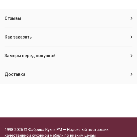
Отзывы
Как заказать
Замеры перед покупкой
Доставка
1998-2026 © Фабрика Кухни РМ — Надежный поставщик
качественной кухонной мебели по низким ценам