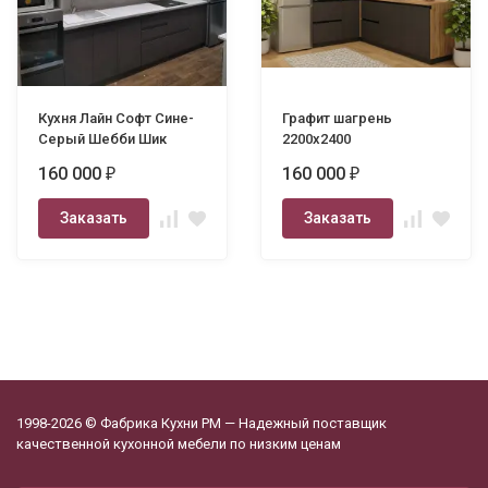
Кухня Лайн Софт Сине-
Графит шагрень
Серый Шебби Шик
2200х2400
160 000
160 000
₽
₽
Заказать
Заказать
1998-2026 © Фабрика Кухни РМ — Надежный поставщик
качественной кухонной мебели по низким ценам