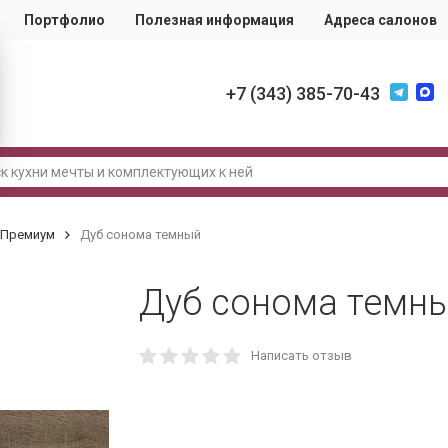
Портфолио
Полезная информация
Адреса салонов
+7 (343) 385-70-43
Премиум
Дуб сонома темный
Дуб сонома темн
Написать отзыв