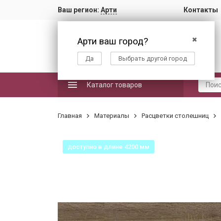
Ваш регион:
Арти
Контакты
Арти ваш город?
✖
Да
Выбрать другой город
Каталог товаров
Главная
Материалы
Расцветки столешниц
доступно в длине 4200 мм