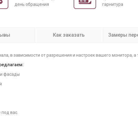
день обращения
гарнитура
зывы
Как заказать
Замеры пер
нала, в зависимости от разрешения и настроек вашего монитора, а
предлагаем:
 и фасады
я
 под вас.