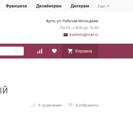
Франшиза
Дизайнерам
Дилерам
Ещё
Арти, ул. Рабочей Молодёжи
Пн-Пт, с 8:00 до 16:30
kuhnirm@mail.ru
Корзина
ый
К сравнению
В избранное