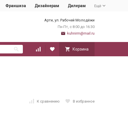
Франшиза
Дизайнерам
Дилерам
Ещё
Арти, ул. Рабочей Молодёжи
Пн-Пт, с 8:00 до 16:30
kuhnirm@mail.ru
Корзина
К сравнению
В избранное