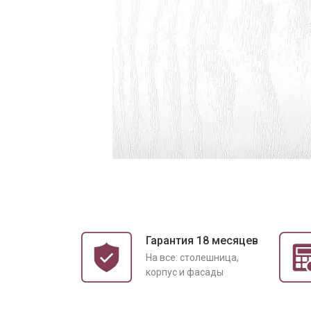
Гарантия 18 месяцев
На все: столешница,
корпус и фасады