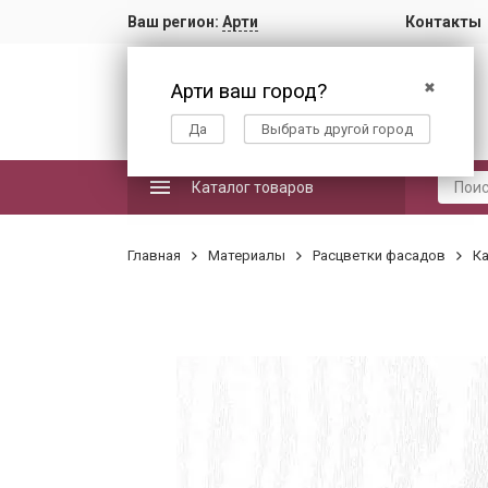
Ваш регион:
Арти
Контакты
Арти ваш город?
✖
Да
Выбрать другой город
Каталог товаров
Главная
Материалы
Расцветки фасадов
Ка