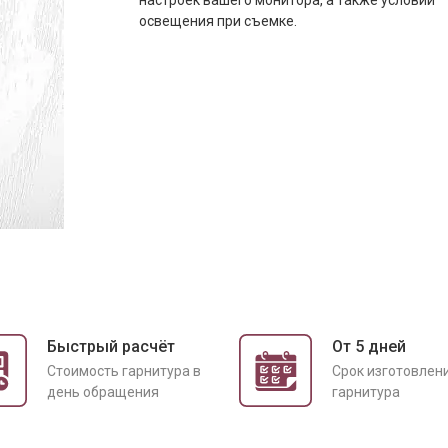
настроек вашего монитора, а также условий
освещения при съемке.
Быстрый расчёт
От 5 дней
Cтоимость гарнитура в
Срок изготовлен
день обращения
гарнитура