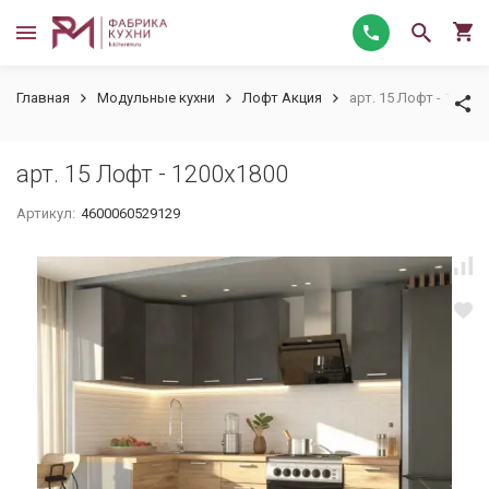
Главная
Модульные кухни
Лофт Акция
арт. 15 Лофт - 1200х
арт. 15 Лофт - 1200х1800
Артикул:
4600060529129