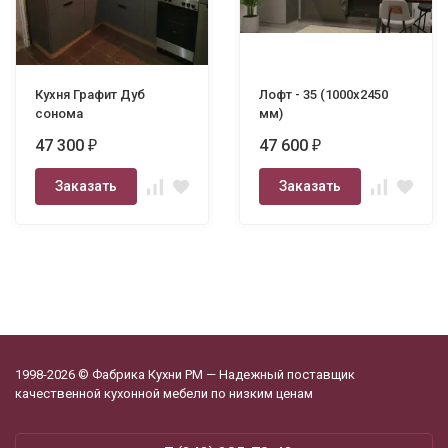
Кухня Графит Дуб
Лофт - 35 (1000х2450
сонома
мм)
47 300
47 600
₽
₽
Заказать
Заказать
1998-2026 © Фабрика Кухни РМ — Надежный поставщик
качественной кухонной мебели по низким ценам