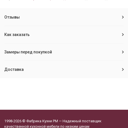
Отзывы
Как заказать
Замеры перед покупкой
Доставка
1998-2026 © Фабрика Кухни РМ — Надежный поставщик
качественной кухонной мебели по низким ценам