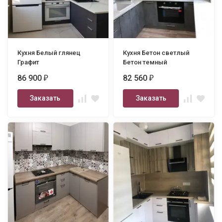
Кухня Белый глянец
Кухня Бетон светлый
Графит
Бетон темный
86 900
82 560
₽
₽
Заказать
Заказать