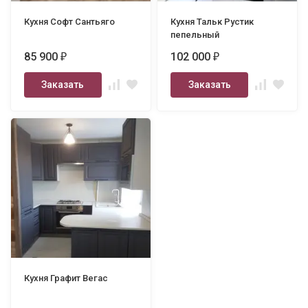
Кухня Софт Сантьяго
Кухня Тальк Рустик
пепельный
85 900
102 000
₽
₽
Заказать
Заказать
Кухня Графит Вегас