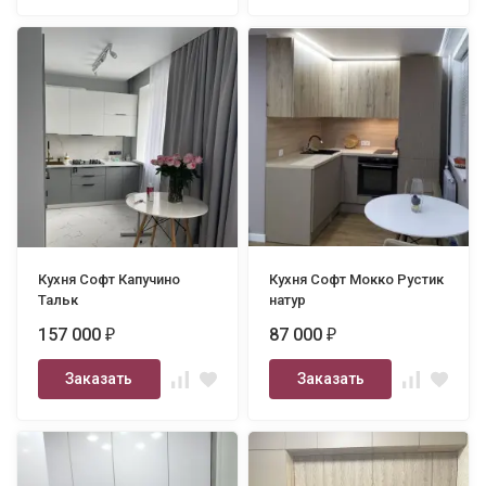
Кухня Софт Капучино
Кухня Софт Мокко Рустик
Тальк
натур
157 000
87 000
₽
₽
Заказать
Заказать