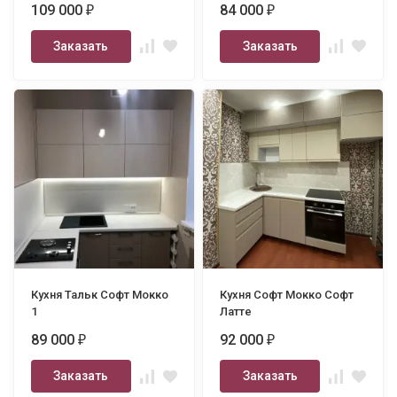
109 000
84 000
₽
₽
Заказать
Заказать
Кухня Тальк Софт Мокко
Кухня Софт Мокко Софт
1
Латте
89 000
92 000
₽
₽
Заказать
Заказать