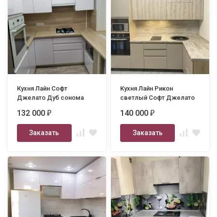
Кухня Лайн Софт
Кухня Лайн Рикон
Джелато Дуб сонома
светлый Софт Джелато
132 000
140 000
₽
₽
Заказать
Заказать