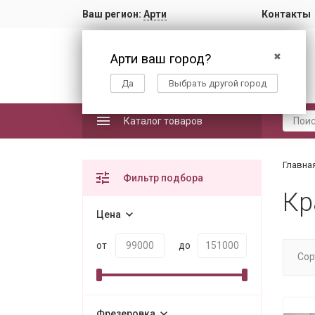
Ваш регион:
Арти
Контакты
Арти ваш город?
✖
Да
Выбрать другой город
Каталог товаров
Главна
Фильтр подбора
Кр
Цена
от
до
Сор
Фрезеровка