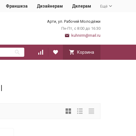
Франшиза
Дизайнерам
Дилерам
Ещё
Арти, ул. Рабочей Молодёжи
Пн-Пт, с 8:00 до 16:30
kuhnirm@mail.ru
Корзина
ы