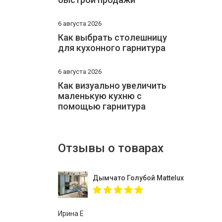
6 августа 2026
Как выбрать столешницу
для кухонного гарнитура
6 августа 2026
Как визуально увеличить
маленькую кухню с
помощью гарнитура
Отзывы о товарах
Дымчато Голубой Mattelux профиль G
Ирина Е