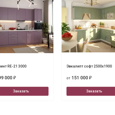
инт RE-21 3000
Эвкалипт софт 2500х1900
99 000
151 000
₽
от
₽
Заказать
Заказать