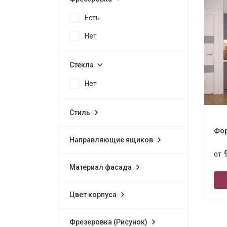
Есть
Нет
Стекла
Нет
Стиль
Фор
Направляющие ящиков
от
Материал фасада
Цвет корпуса
Фрезеровка (Рисунок)