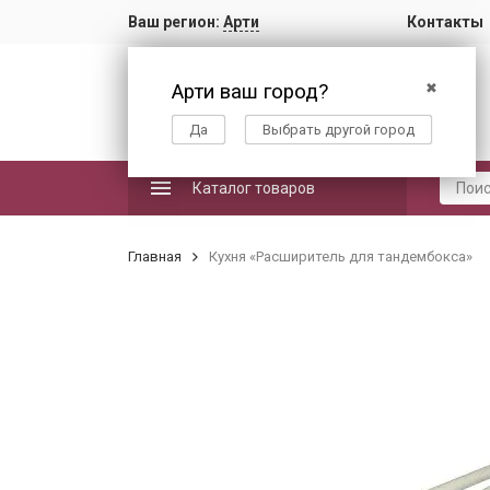
Ваш регион:
Арти
Контакты
Арти ваш город?
✖
Да
Выбрать другой город
Каталог товаров
Главная
Кухня «Расширитель для тандембокса»