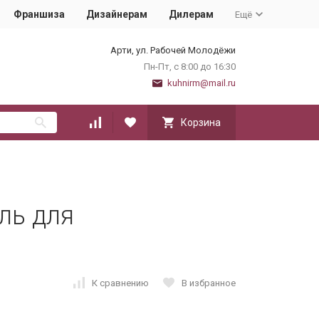
Франшиза
Дизайнерам
Дилерам
Ещё
Арти, ул. Рабочей Молодёжи
Пн-Пт, с 8:00 до 16:30
kuhnirm@mail.ru
Корзина
ль для
К сравнению
В избранное