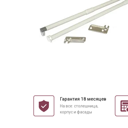
Гарантия 18 месяцев
На все: столешница,
корпус и фасады